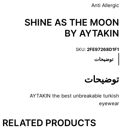
Anti Allergic
SHINE AS THE MOON
BY AYTAKIN
SKU:
2FE97268D1F1
توضیحات
توضیحات
AYTAKIN the best unbreakable turkish
eyewear
RELATED PRODUCTS