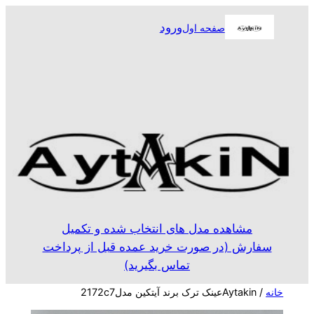
رفتن
ورود
صفحه اول
به
محتوا
مشاهده مدل های انتخاب شده و تکمیل
سفارش (در صورت خرید عمده قبل از پرداخت
تماس بگیرید)
خانه
/ Aytakinعینک ترک برند آیتکین مدل2172c7