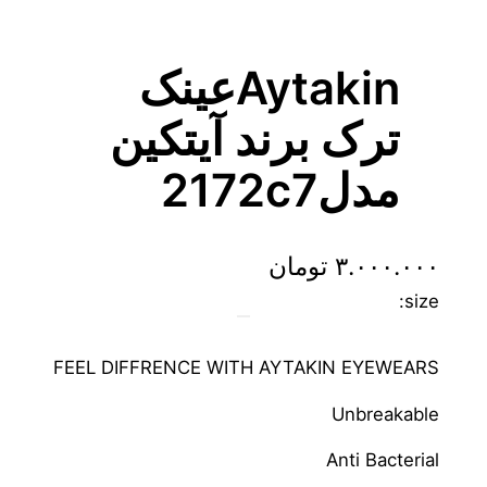
Aytakinعینک
ترک برند آیتکین
مدل2172c7
۳.۰۰۰.۰۰۰
تومان
size:
FEEL DIFFRENCE WITH AYTAKIN EYEWEARS
Unbreakable
Anti Bacterial