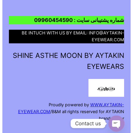
شماره پشتیبانی سایت : 09960454590
BE INTUCH WITH US BY EMAIL: INFO@AYTAKIN-
EYEWEAR.COM
SHINE ASTHE MOON BY AYTAKIN
EYEWEARS
Proudly powered by
WWW.AYTAKIN-
EYEWEAR.COM
/B&M all rights reserved for AYTAKIN
brand owner
Contact us