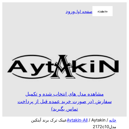
رفتن
ورود
صفحه اول
به
محتوا
مشاهده مدل های انتخاب شده و تکمیل
سفارش (در صورت خرید عمده قبل از پرداخت
تماس بگیرید)
خانه
/
Aytakin-All
/ Aytakinعینک ترک برند آیتکین
مدل2172c10