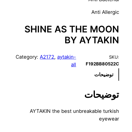
Anti Allergic
SHINE AS THE MOON
BY AYTAKIN
Category:
A2172
, 
aytakin-
SKU:
F192BB80522C
all
توضیحات
توضیحات
AYTAKIN the best unbreakable turkish
eyewear