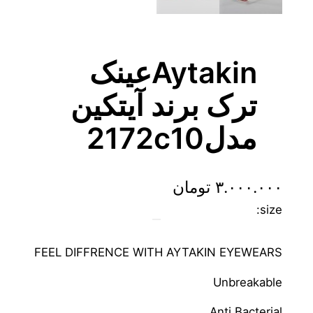
Aytakinعینک
ترک برند آیتکین
مدل2172c10
۳.۰۰۰.۰۰۰
تومان
size:
FEEL DIFFRENCE WITH AYTAKIN EYEWEARS
Unbreakable
Anti Bacterial