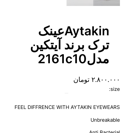
Aytakinعینک
ترک برند آیتکین
مدل2161c10
۲.۸۰۰.۰۰۰
تومان
size:
FEEL DIFFRENCE WITH AYTAKIN EYEWEARS
Unbreakable
Anti Bacterial