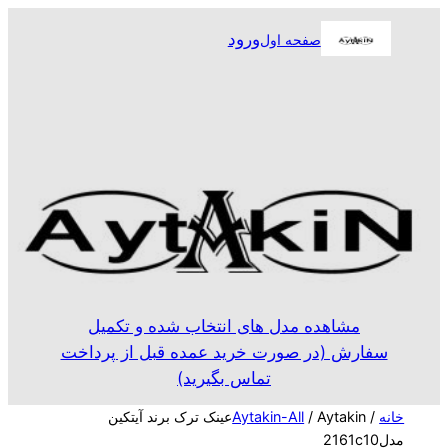
رفتن
ورود
صفحه اول
به
محتوا
مشاهده مدل های انتخاب شده و تکمیل
سفارش (در صورت خرید عمده قبل از پرداخت
تماس بگیرید)
خانه
/
Aytakin-All
/ Aytakinعینک ترک برند آیتکین
مدل2161c10