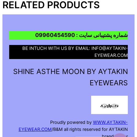
RELATED PRODUCTS
شماره پشتیبانی سایت : 09960454590
BE INTUCH WITH US BY EMAIL: INFO@AYTAKIN-
EYEWEAR.COM
SHINE ASTHE MOON BY AYTAKIN
EYEWEARS
Proudly powered by
WWW.AYTAKIN-
EYEWEAR.COM
/B&M all rights reserved for AYTAKIN
brand owner