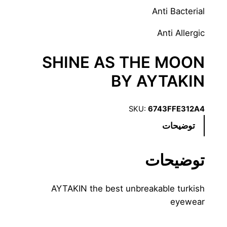
Anti Bacterial
Anti Allergic
SHINE AS THE MOON
BY AYTAKIN
SKU:
6743FFE312A4
توضیحات
توضیحات
AYTAKIN the best unbreakable turkish
eyewear