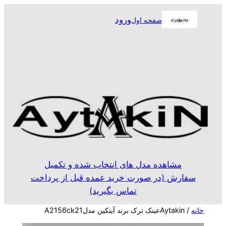
رفتن
ورود
صفحه اول
به
محتوا
مشاهده مدل های انتخاب شده و تکمیل
سفارش (در صورت خرید عمده قبل از پرداخت
تماس بگیرید)
خانه
/ Aytakinعینک ترک برند آیتکین مدلA2156ck21