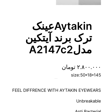
Aytakinعینک
ترک برند آیتکین
مدلA2147c2
۲.۸۰۰.۰۰۰
تومان
size:50*18*145
FEEL DIFFRENCE WITH AYTAKIN EYEWEARS
Unbreakable
Anti Bacterial