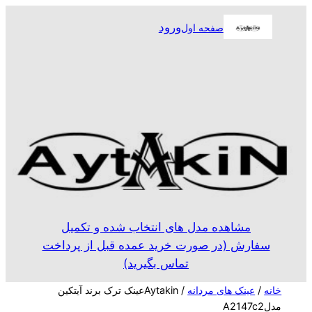
رفتن
ورود
صفحه اول
به
محتوا
مشاهده مدل های انتخاب شده و تکمیل
سفارش (در صورت خرید عمده قبل از پرداخت
تماس بگیرید)
خانه
/
عینک های مردانه
/ Aytakinعینک ترک برند آیتکین
مدلA2147c2