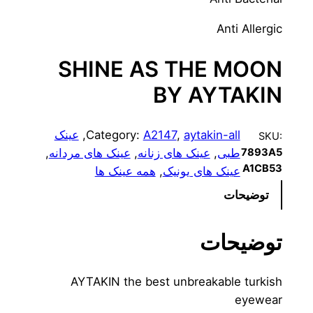
Anti Allergic
SHINE AS THE MOON
BY AYTAKIN
aytakin-all
, 
A2147
Category:
, 
عینک
SKU:
طبی
, 
عینک های زنانه
, 
عینک های مردانه
, 
7893A5
A1CB53
عینک های یونیک
, 
همه عینک ها
توضیحات
توضیحات
AYTAKIN the best unbreakable turkish
eyewear