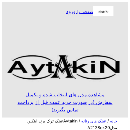
رفتن
ورود
صفحه اول
به
محتوا
مشاهده مدل های انتخاب شده و تکمیل
سفارش (در صورت خرید عمده قبل از پرداخت
تماس بگیرید)
خانه
/
عینک های زنانه
/ Aytakinعینک ترک برند آیتکین
مدلA2128ck20