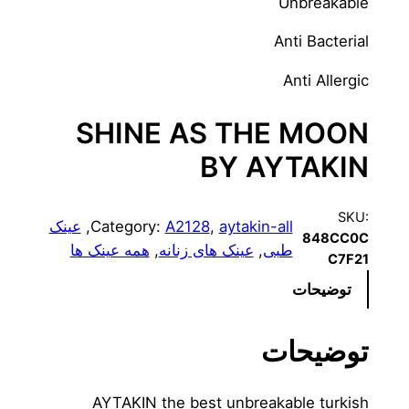
Unbreakable
Anti Bacterial
Anti Allergic
SHINE AS THE MOON
BY AYTAKIN
SKU:
aytakin-all
, 
A2128
Category:
, 
عینک
848CC0C
طبی
, 
عینک های زنانه
, 
همه عینک ها
C7F21
توضیحات
توضیحات
AYTAKIN the best unbreakable turkish