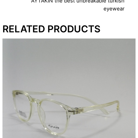
AYTAKIN the best unbreakable turkish
eyewear
RELATED PRODUCTS