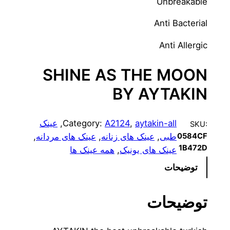
Unbreakable
Anti Bacterial
Anti Allergic
SHINE AS THE MOON
BY AYTAKIN
aytakin-all
, 
A2124
Category:
, 
عینک
SKU:
طبی
, 
عینک های زنانه
, 
عینک های مردانه
, 
0584CF
1B472D
عینک های یونیک
, 
همه عینک ها
توضیحات
توضیحات