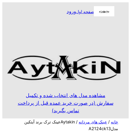
رفتن
ورود
صفحه اول
به
محتوا
مشاهده مدل های انتخاب شده و تکمیل
سفارش (در صورت خرید عمده قبل از پرداخت
تماس بگیرید)
خانه
/
عینک های مردانه
/ Aytakinعینک ترک برند آیتکین
مدلA2124ck13