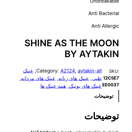
Unbreakable
Anti Bacterial
Anti Allergic
SHINE AS THE MOON
BY AYTAKIN
aytakin-all
, 
A2124
Category:
, 
عینک
SKU:
طبی
, 
عینک های زنانه
, 
عینک های مردانه
, 
12C5E7
EE0037
عینک های یونیک
, 
همه عینک ها
توضیحات
توضیحات