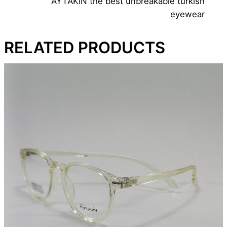
AYTAKIN the best unbreakable turkish
eyewear
RELATED PRODUCTS