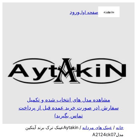
رفتن
ورود
صفحه اول
به
محتوا
مشاهده مدل های انتخاب شده و تکمیل
سفارش (در صورت خرید عمده قبل از پرداخت
تماس بگیرید)
خانه
/
عینک های مردانه
/ Aytakinعینک ترک برند آیتکین
مدلA2124ck07