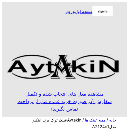
رفتن
ورود
صفحه اول
به
محتوا
مشاهده مدل های انتخاب شده و تکمیل
سفارش (در صورت خرید عمده قبل از پرداخت
تماس بگیرید)
خانه
/
همه عینک ها
/ Aytakinعینک ترک برند آیتکین
مدلA2124c1