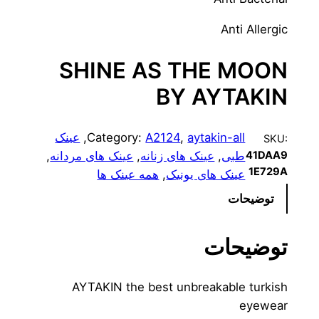
Anti Allergic
SHINE AS THE MOON
BY AYTAKIN
aytakin-all
, 
A2124
Category:
, 
عینک
SKU:
طبی
, 
عینک های زنانه
, 
عینک های مردانه
, 
41DAA9
1E729A
عینک های یونیک
, 
همه عینک ها
توضیحات
توضیحات
AYTAKIN the best unbreakable turkish
eyewear