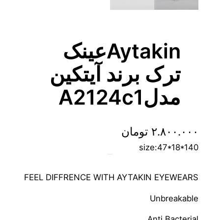
Aytakinعینک
ترک برند آیتکین
مدلA2124c1
۲.۸۰۰.۰۰۰
تومان
size:47*18*140
FEEL DIFFRENCE WITH AYTAKIN EYEWEARS
Unbreakable
Anti Bacterial