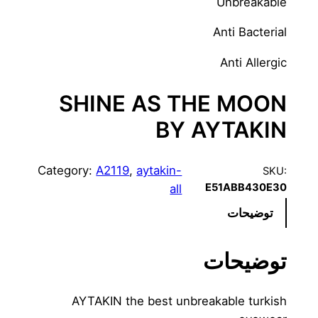
Unbreakable
Anti Bacterial
Anti Allergic
SHINE AS THE MOON
BY AYTAKIN
Category:
A2119
, 
aytakin-
SKU:
E51ABB430E30
all
توضیحات
توضیحات
AYTAKIN the best unbreakable turkish