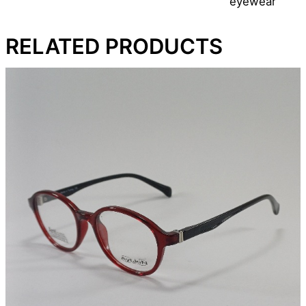
eyewear
RELATED PRODUCTS