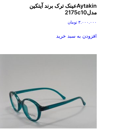
Aytakinعینک ترک برند آیتکین
مدل2175c10
۳.۰۰۰.۰۰۰
تومان
افزودن به سبد خرید