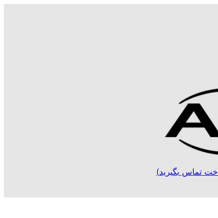
خت تماس بگیرید)